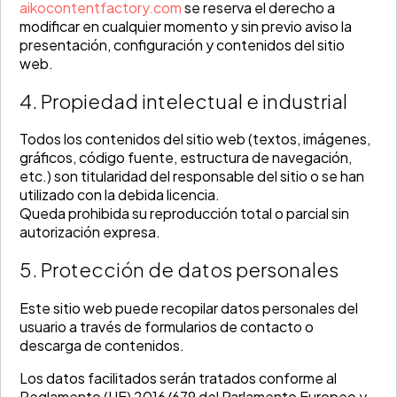
aikocontentfactory.com
se reserva el derecho a
modificar en cualquier momento y sin previo aviso la
presentación, configuración y contenidos del sitio
web.
4. Propiedad intelectual e industrial
Todos los contenidos del sitio web (textos, imágenes,
gráficos, código fuente, estructura de navegación,
etc.) son titularidad del responsable del sitio o se han
utilizado con la debida licencia.
Queda prohibida su reproducción total o parcial sin
autorización expresa.
5. Protección de datos personales
Este sitio web puede recopilar datos personales del
usuario a través de formularios de contacto o
descarga de contenidos.
Los datos facilitados serán tratados conforme al
Reglamento (UE) 2016/679 del Parlamento Europeo y