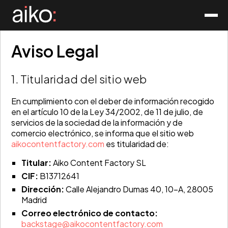
Aviso Legal
1. Titularidad del sitio web
En cumplimiento con el deber de información recogido
en el artículo 10 de la Ley 34/2002, de 11 de julio, de
servicios de la sociedad de la información y de
comercio electrónico, se informa que el sitio web
aikocontentfactory.com
es titularidad de:
Titular:
Aiko Content Factory SL
CIF:
B13712641
Dirección:
Calle Alejandro Dumas 40, 10-A, 28005
Madrid
Correo electrónico de contacto:
backstage@aikocontentfactory.com